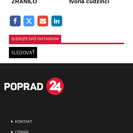
ZRANILO
tvoria cudzinci
SLEDUJTE NÁŠ INSTAGRAM
SLEDOVAŤ
KONTAKT
CENNÍK