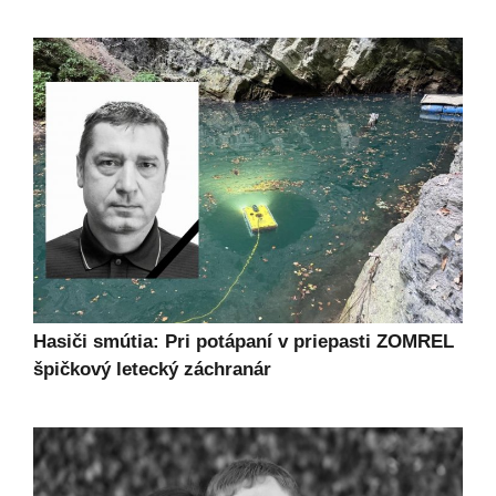
Hasiči smútia: Pri potápaní v priepasti ZOMREL
špičkový letecký záchranár