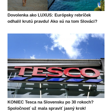
Dovolenka ako LUXUS: Európsky rebríček
odhalil krutú pravdu! Ako sú na tom Slováci?
KONIEC Tesca na Slovensku po 30 rokoch?
Spoločnosť už mala spraviť jasný krok!