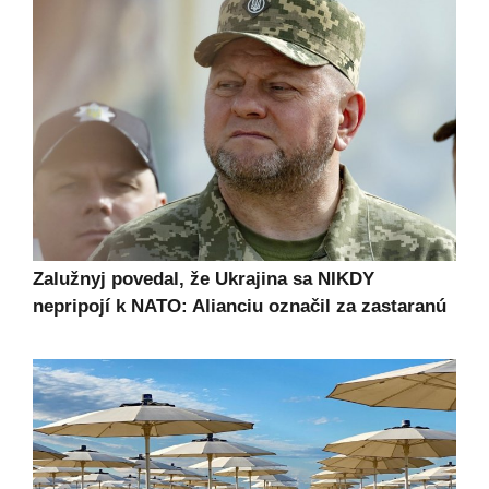
Zalužnyj povedal, že Ukrajina sa NIKDY
nepripojí k NATO: Alianciu označil za zastaranú