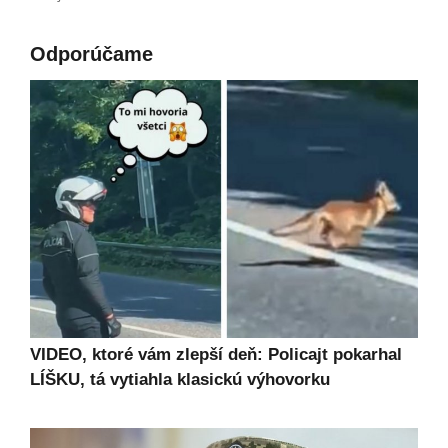
Odporúčame
VIDEO, ktoré vám zlepší deň: Policajt pokarhal
LÍŠKU, tá vytiahla klasickú výhovorku