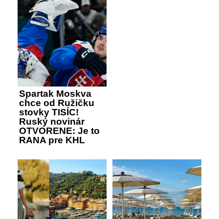
Spartak Moskva
chce od Ružičku
stovky TISÍC!
Ruský novinár
OTVORENE: Je to
RANA pre KHL