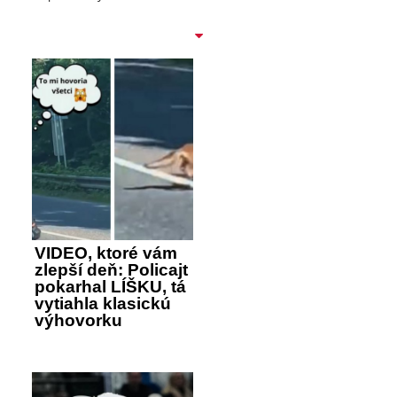
VIDEO, ktoré vám
zlepší deň: Policajt
pokarhal LÍŠKU, tá
vytiahla klasickú
výhovorku