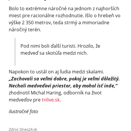
Bolo to extrémne náročné na jednom z najhorších
miest pre racionálne rozhodnutie. Išlo o hrebeň vo
výške 2 350 metrov, teda strmý a mimoriadne
náročný terén.
Pod nimi boli ďalší turisti. Hrozilo, že
medveď sa skotúľa medzi nich.
Napokon to ustál on aj ľudia medzi skalami.
„Zachovali sa veľmi dobre, pokoj je veľmi dôležitý.
Nechali medveďovi priestor, aby mohol ísť inde,“
zhodnotil Michal Haring, odborník na život
medveďov pre
tnlive.sk
.
ilustračné foto
Zdroj: Dnes24.sk