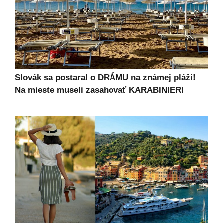
Slovák sa postaral o DRÁMU na známej pláži!
Na mieste museli zasahovať KARABINIERI