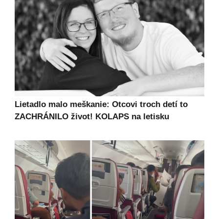
Lietadlo malo meškanie: Otcovi troch detí to
ZACHRÁNILO život! KOLAPS na letisku