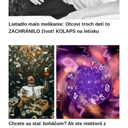
Lietadlo malo meškanie: Otcovi troch detí to
ZACHRÁNILO život! KOLAPS na letisku
Chcete sa stať boháčom? Ak ste niektoré z