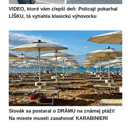
VIDEO, ktoré vám zlepší deň: Policajt pokarhal
LÍŠKU, tá vytiahla klasickú výhovorku
Slovák sa postaral o DRÁMU na známej pláži!
Na mieste museli zasahovať KARABINIERI