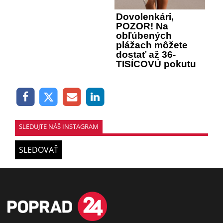
Dovolenkári,
POZOR! Na
obľúbených
plážach môžete
dostať až 36-
TISÍCOVÚ pokutu
SLEDUJTE NÁŠ INSTAGRAM
SLEDOVAŤ