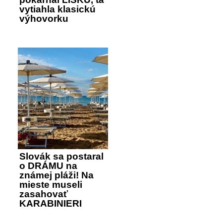
vytiahla klasickú
výhovorku
Slovák sa postaral
o DRÁMU na
známej pláži! Na
mieste museli
zasahovať
KARABINIERI