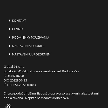
KONTAKT
CENNÍK
PODMIENKY POUŽÍVANIA
NASTAVENIA COOKIES
NASTAVENIA UPOZORNENÍ
Global 24, s.r.o.
Borská 6 841 04 Bratislava - mestská časť Karlova Ves
IČO: 44710798
DIČ: 2022800483
IČ DPH: SK2022800483
Chcete podať oficiálnu žiadosť o opravu so všetkými náležitosťami
podľa zákona? Napíšte na
ziadosti@dnes24.sk