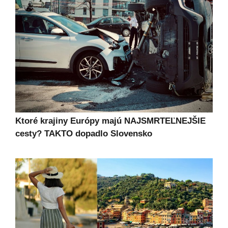
Ktoré krajiny Európy majú NAJSMRTEĽNEJŠIE
cesty? TAKTO dopadlo Slovensko