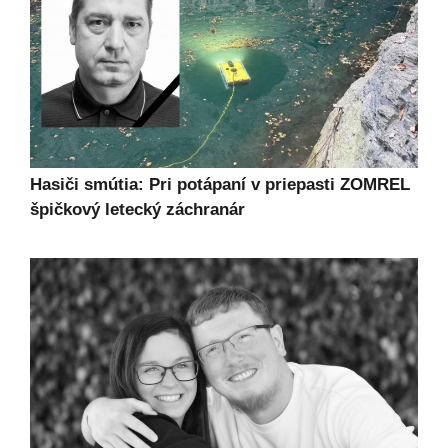
Hasiči smútia: Pri potápaní v priepasti ZOMREL
špičkový letecký záchranár