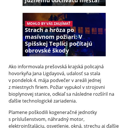
Južnému obchvatu mesta?
MOHLO BY VÁS ZAUJÍMAŤ
Strach a hrôza po
masívnom požiari: V
Spišskej Teplici počítajú
obrovské škody
Ako informovala prešovská krajská policajná
hovorkyňa Jana Ligdayová, udalosť sa stala
v pondelok 4. mája podvečer v areáli jednej
z miestnych firiem. Požiar vypukol v strojovni
bioplynovej stanice, odkiaľ sa následne rozšíril na
ďalšie technologické zariadenia.
Plamene poškodili kogeneračné jednotky
s príslušenstvom, náhradný motor,
elektroinštaláciu, osvetlenie, okná, strechu aj ďalšie