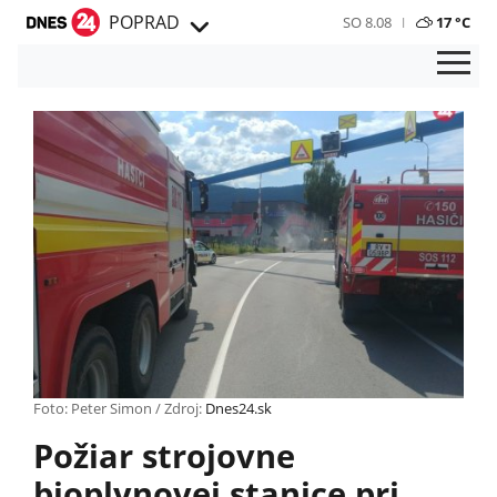
POPRAD
SO 8.08
17 °C
Foto: Peter Simon / Zdroj:
Dnes24.sk
Požiar strojovne
bioplynovej stanice pri