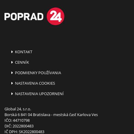
KONTAKT
CENNÍK
PODMIENKY POUŽÍVANIA
NASTAVENIA COOKIES
NASTAVENIA UPOZORNENÍ
Global 24, s.r.o.
Borská 6 841 04 Bratislava - mestská časť Karlova Ves
IČO: 44710798
DIČ: 2022800483
IČ DPH: SK2022800483