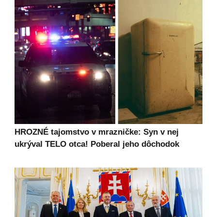
HROZNÉ tajomstvo v mrazničke: Syn v nej
ukrýval TELO otca! Poberal jeho dôchodok