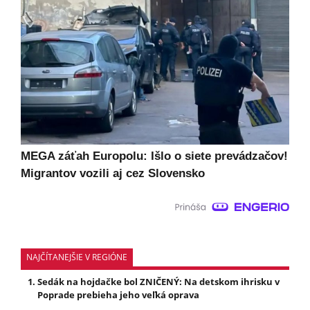
MEGA záťah Europolu: Išlo o siete prevádzačov!
Migrantov vozili aj cez Slovensko
NAJČÍTANEJŠIE V REGIÓNE
Sedák na hojdačke bol ZNIČENÝ: Na detskom ihrisku v
Poprade prebieha jeho veľká oprava