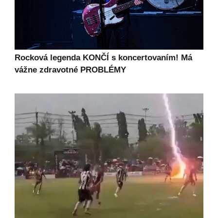
Rocková legenda KONČÍ s koncertovaním! Má
vážne zdravotné PROBLÉMY