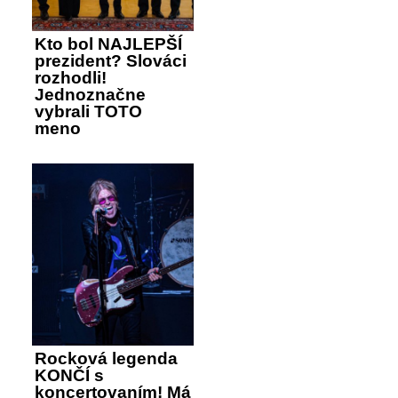
Kto bol NAJLEPŠÍ
prezident? Slováci
rozhodli!
Jednoznačne
vybrali TOTO
meno
Rocková legenda
KONČÍ s
koncertovaním! Má