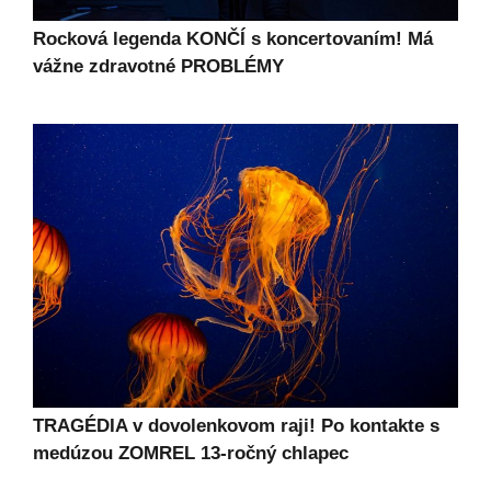
Rocková legenda KONČÍ s koncertovaním! Má
vážne zdravotné PROBLÉMY
TRAGÉDIA v dovolenkovom raji! Po kontakte s
medúzou ZOMREL 13-ročný chlapec