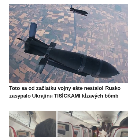
Toto sa od začiatku vojny ešte nestalo! Rusko
zasypalo Ukrajinu TISÍCKAMI kĺzavých bômb