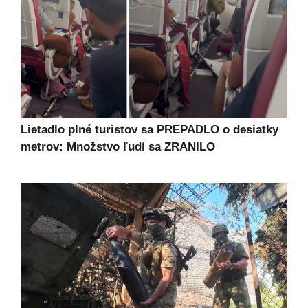
Lietadlo plné turistov sa PREPADLO o desiatky
metrov: Množstvo ľudí sa ZRANILO