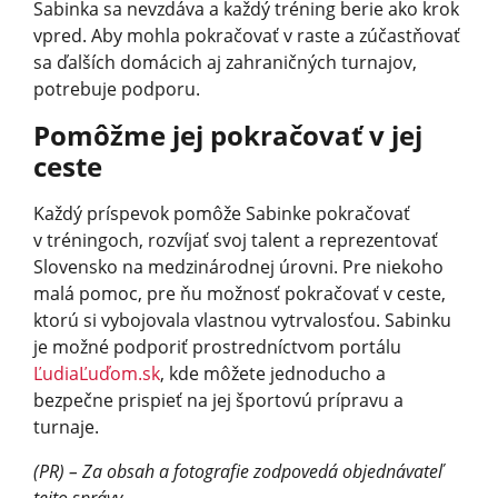
Sabinka sa nevzdáva a každý tréning berie ako krok
vpred. Aby mohla pokračovať v raste a zúčastňovať
sa ďalších domácich aj zahraničných turnajov,
potrebuje podporu.
Pomôžme jej pokračovať v jej
ceste
Každý príspevok pomôže Sabinke pokračovať
v tréningoch, rozvíjať svoj talent a reprezentovať
Slovensko na medzinárodnej úrovni. Pre niekoho
malá pomoc, pre ňu možnosť pokračovať v ceste,
ktorú si vybojovala vlastnou vytrvalosťou. Sabinku
je možné podporiť prostredníctvom portálu
ĽudiaĽuďom.sk
, kde môžete jednoducho a
bezpečne prispieť na jej športovú prípravu a
turnaje.
(PR) – Za obsah a fotografie zodpovedá objednávateľ
tejto správy.