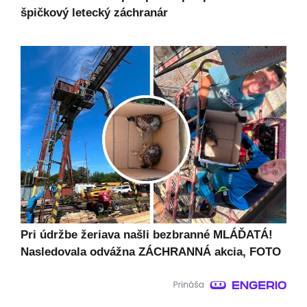
špičkový letecký záchranár
Pri údržbe žeriava našli bezbranné MLÁĎATÁ!
Nasledovala odvážna ZÁCHRANNÁ akcia, FOTO