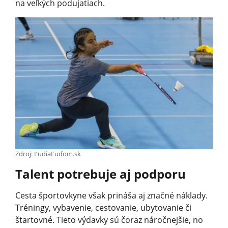
na veľkých podujatiach.
Zdroj: ĽudiaĽuďom.sk
Talent potrebuje aj podporu
Cesta športovkyne však prináša aj značné náklady.
Tréningy, vybavenie, cestovanie, ubytovanie či
štartovné. Tieto výdavky sú čoraz náročnejšie, no