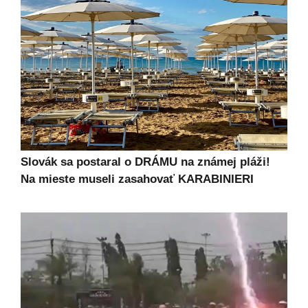
Slovák sa postaral o DRÁMU na známej pláži!
Na mieste museli zasahovať KARABINIERI