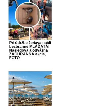
Pri údržbe žeriava našli
bezbranné MLÁĎATÁ!
Nasledovala odvážna
ZÁCHRANNÁ akcia,
FOTO