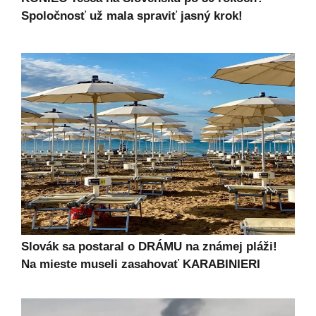
Spoločnosť už mala spraviť jasný krok!
Slovák sa postaral o DRÁMU na známej pláži!
Na mieste museli zasahovať KARABINIERI