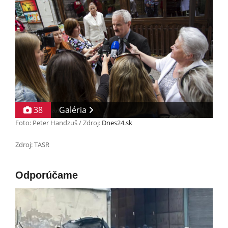
38
Galéria
Foto: Peter Handzuš / Zdroj:
Dnes24.sk
Zdroj: TASR
Odporúčame