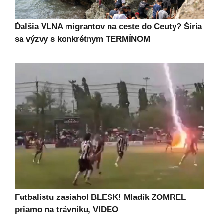
Ďalšia VLNA migrantov na ceste do Ceuty? Šíria
sa výzvy s konkrétnym TERMÍNOM
Futbalistu zasiahol BLESK! Mladík ZOMREL
priamo na trávniku, VIDEO