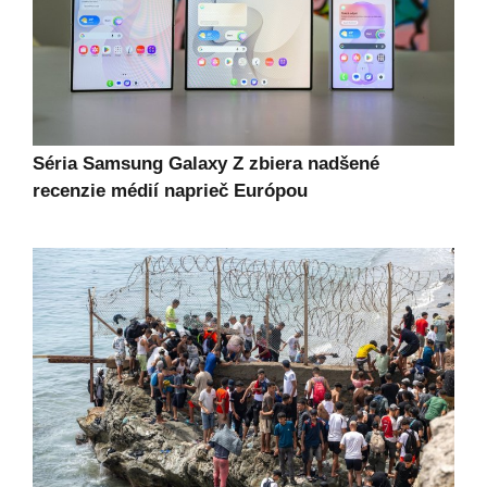
Séria Samsung Galaxy Z zbiera nadšené
recenzie médií naprieč Európou