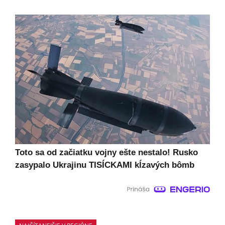
Toto sa od začiatku vojny ešte nestalo! Rusko
zasypalo Ukrajinu TISÍCKAMI kĺzavých bômb