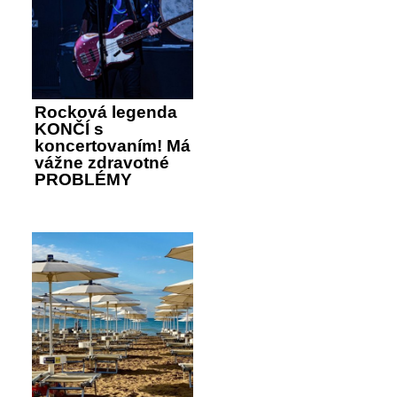
Rocková legenda
KONČÍ s
koncertovaním! Má
vážne zdravotné
PROBLÉMY