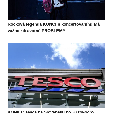
Rocková legenda KONČÍ s koncertovaním! Má
vážne zdravotné PROBLÉMY
KONIEC Tesca na Slovensku po 30 rokoch?