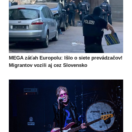
MEGA záťah Europolu: Išlo o siete prevádzačov!
Migrantov vozili aj cez Slovensko