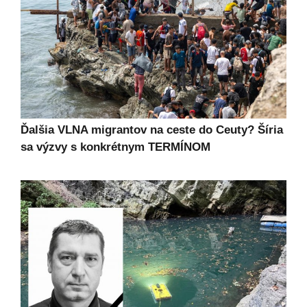
Ďalšia VLNA migrantov na ceste do Ceuty? Šíria
sa výzvy s konkrétnym TERMÍNOM