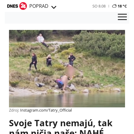
POPRAD
SO 8.08
18 °C
Zdroj:
Instagram.com/Tatry_Official
Svoje Tatry nemajú, tak
nám ničia naše: NAHÉ