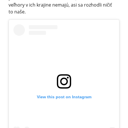
veľhory v ich krajine nemajú, asi sa rozhodli ničiť
to naše.
View this post on Instagram