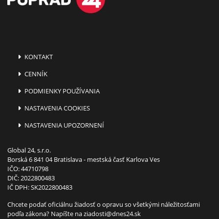
KONTAKT
CENNÍK
PODMIENKY POUŽÍVANIA
NASTAVENIA COOKIES
NASTAVENIA UPOZORNENÍ
Global 24, s.r.o.
Borská 6 841 04 Bratislava - mestská časť Karlova Ves
IČO: 44710798
DIČ: 2022800483
IČ DPH: SK2022800483
Chcete podať oficiálnu žiadosť o opravu so všetkými náležitosťami
podľa zákona? Napíšte na
ziadosti@dnes24.sk