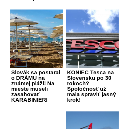
Slovák sa postaral
KONIEC Tesca na
o DRÁMU na
Slovensku po 30
známej pláži! Na
rokoch?
mieste museli
Spoločnosť už
zasahovať
mala spraviť jasný
KARABINIERI
krok!