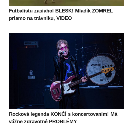
Futbalistu zasiahol BLESK! Mladík ZOMREL
priamo na trávniku, VIDEO
Rocková legenda KONČÍ s koncertovaním! Má
vážne zdravotné PROBLÉMY