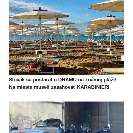
Slovák sa postaral o DRÁMU na známej pláži!
Na mieste museli zasahovať KARABINIERI