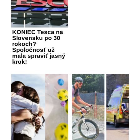
KONIEC Tesca na
Slovensku po 30
rokoch?
Spoločnosť už
mala spraviť jasný
krok!