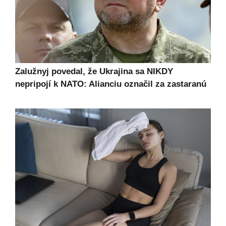
Zalužnyj povedal, že Ukrajina sa NIKDY
nepripojí k NATO: Alianciu označil za zastaranú