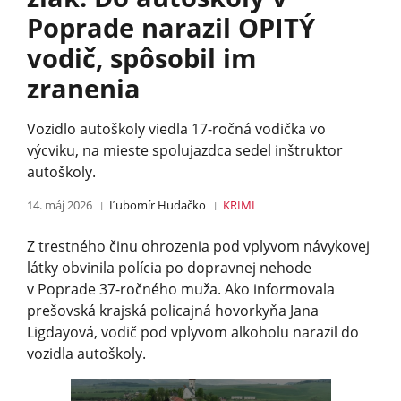
Poprade narazil OPITÝ
vodič, spôsobil im
zranenia
Vozidlo autoškoly viedla 17-ročná vodička vo
výcviku, na mieste spolujazdca sedel inštruktor
autoškoly.
14. máj 2026
Ľubomír Hudačko
KRIMI
Z trestného činu ohrozenia pod vplyvom návykovej
látky obvinila polícia po dopravnej nehode
v Poprade 37-ročného muža. Ako informovala
prešovská krajská policajná hovorkyňa Jana
Ligdayová, vodič pod vplyvom alkoholu narazil do
vozidla autoškoly.