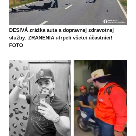
DESIVÁ zrážka auta a dopravnej zdravotnej
služby: ZRANENIA utrpeli všetci účastníci!
FOTO