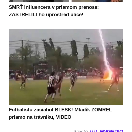
SMRŤ influencera v priamom prenose:
ZASTRELILI ho uprostred ulice!
Futbalistu zasiahol BLESK! Mladík ZOMREL
priamo na trávniku, VIDEO