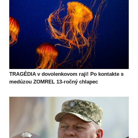
TRAGÉDIA v dovolenkovom raji! Po kontakte s
medúzou ZOMREL 13-ročný chlapec