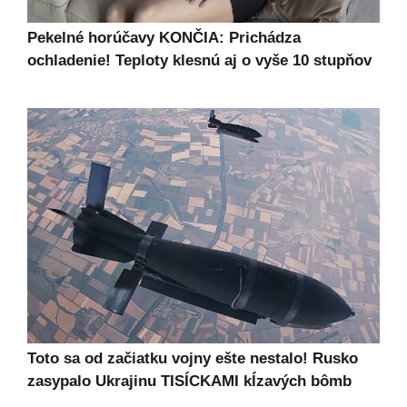
Pekelné horúčavy KONČIA: Prichádza
ochladenie! Teploty klesnú aj o vyše 10 stupňov
Toto sa od začiatku vojny ešte nestalo! Rusko
zasypalo Ukrajinu TISÍCKAMI kĺzavých bômb