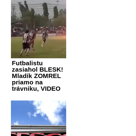
Futbalistu
zasiahol BLESK!
Mladík ZOMREL
priamo na
trávniku, VIDEO