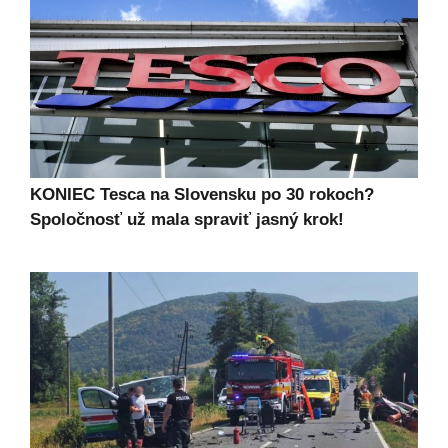
KONIEC Tesca na Slovensku po 30 rokoch?
Spoločnosť už mala spraviť jasný krok!