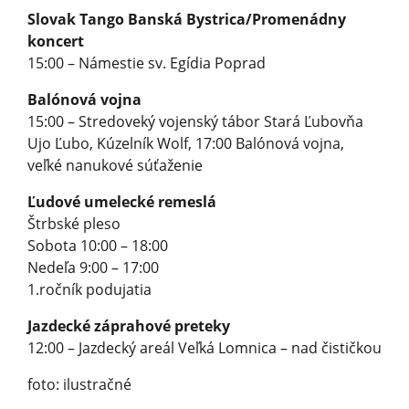
Slovak Tango Banská Bystrica/Promenádny
koncert
15:00 – Námestie sv. Egídia Poprad
Balónová vojna
15:00 – Stredoveký vojenský tábor Stará Ľubovňa
Ujo Ľubo, Kúzelník Wolf, 17:00 Balónová vojna,
veľké nanukové súťaženie
Ľudové umelecké remeslá
Štrbské pleso
Sobota 10:00 – 18:00
Nedeľa 9:00 – 17:00
1.ročník podujatia
Jazdecké záprahové preteky
12:00 – Jazdecký areál Veľká Lomnica – nad čističkou
foto: ilustračné