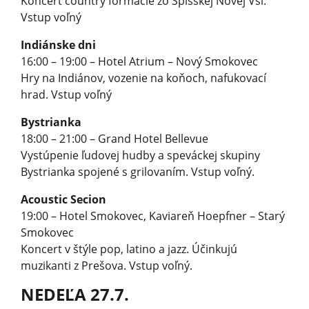
Koncert country formácie zo Spišskej Novej Vsi.
Vstup voľný
Indiánske dni
16:00 – 19:00 – Hotel Atrium – Nový Smokovec
Hry na Indiánov, vozenie na koňoch, nafukovací
hrad. Vstup voľný
Bystrianka
18:00 – 21:00 – Grand Hotel Bellevue
Vystúpenie ľudovej hudby a speváckej skupiny
Bystrianka spojené s grilovaním. Vstup voľný.
Acoustic Secion
19:00 – Hotel Smokovec, Kaviareň Hoepfner – Starý
Smokovec
Koncert v štýle pop, latino a jazz. Účinkujú
muzikanti z Prešova. Vstup voľný.
NEDEĽA 27.7.