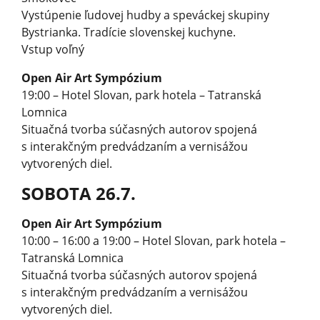
Vystúpenie ľudovej hudby a speváckej skupiny
Bystrianka. Tradície slovenskej kuchyne.
Vstup voľný
Open Air Art Sympózium
19:00 – Hotel Slovan, park hotela – Tatranská
Lomnica
Situačná tvorba súčasných autorov spojená
s interakčným predvádzaním a vernisážou
vytvorených diel.
SOBOTA 26.7.
Open Air Art Sympózium
10:00 – 16:00 a 19:00 – Hotel Slovan, park hotela –
Tatranská Lomnica
Situačná tvorba súčasných autorov spojená
s interakčným predvádzaním a vernisážou
vytvorených diel.