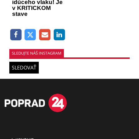
idúceho vlaku! Je
v KRITICKOM
stave
SLEDUJTE NÁŠ INSTAGRAM
SLEDOVAŤ