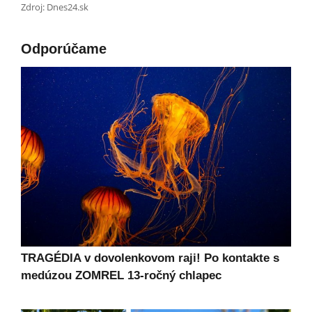
Zdroj: Dnes24.sk
Odporúčame
TRAGÉDIA v dovolenkovom raji! Po kontakte s
medúzou ZOMREL 13-ročný chlapec