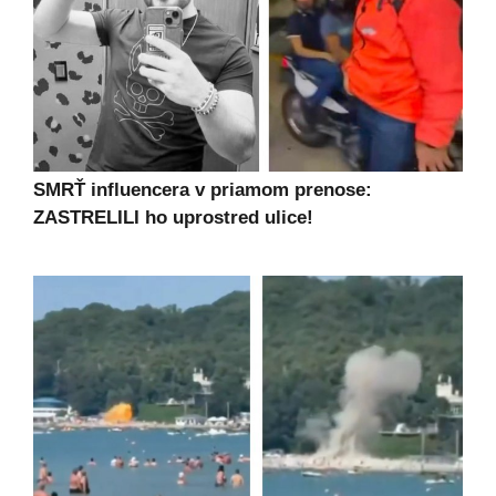
SMRŤ influencera v priamom prenose:
ZASTRELILI ho uprostred ulice!