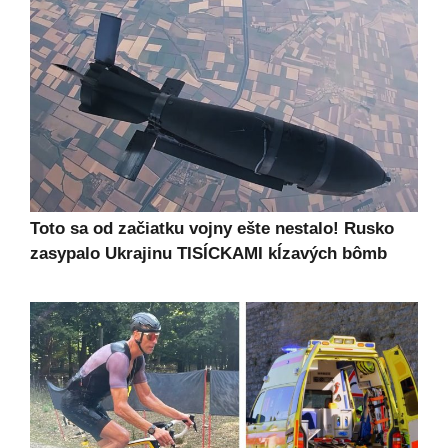
Toto sa od začiatku vojny ešte nestalo! Rusko
zasypalo Ukrajinu TISÍCKAMI kĺzavých bômb