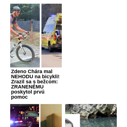
Zdeno Chára mal
NEHODU na bicykli!
Zrazil sa s bežcom:
ZRANENÉMU
poskytol prvú
pomoc