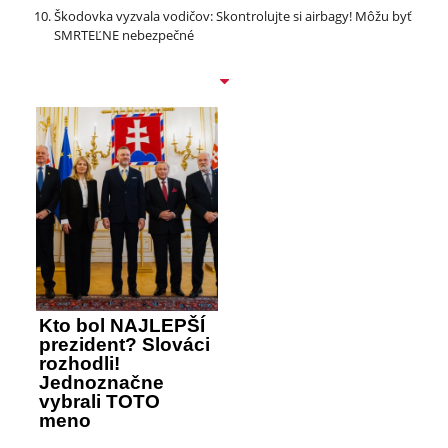
Škodovka vyzvala vodičov: Skontrolujte si airbagy! Môžu byť
SMRTEĽNE nebezpečné
Kto bol NAJLEPŠÍ
prezident? Slováci
rozhodli!
Jednoznačne
vybrali TOTO
meno