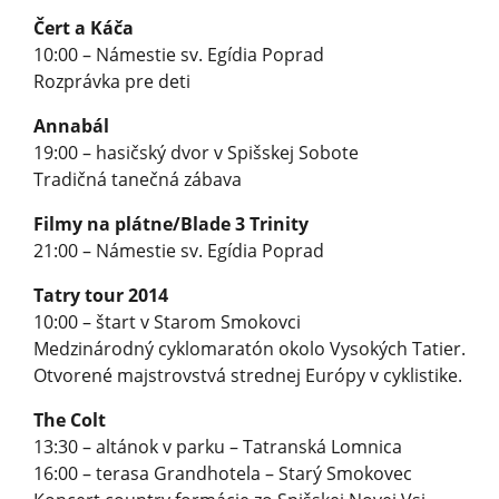
Čert a Káča
10:00 – Námestie sv. Egídia Poprad
Rozprávka pre deti
Annabál
19:00 – hasičský dvor v Spišskej Sobote
Tradičná tanečná zábava
Filmy na plátne/Blade 3 Trinity
21:00 – Námestie sv. Egídia Poprad
Tatry tour 2014
10:00 – štart v Starom Smokovci
Medzinárodný cyklomaratón okolo Vysokých Tatier.
Otvorené majstrovstvá strednej Európy v cyklistike.
The Colt
13:30 – altánok v parku – Tatranská Lomnica
16:00 – terasa Grandhotela – Starý Smokovec