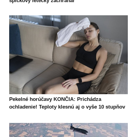
špičkový letecký záchranár
Pekelné horúčavy KONČIA: Prichádza
ochladenie! Teploty klesnú aj o vyše 10 stupňov