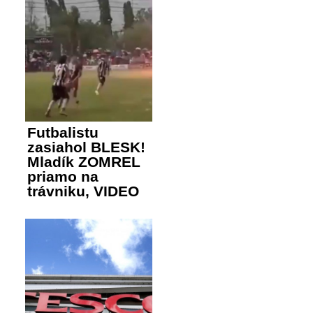
Futbalistu
zasiahol BLESK!
Mladík ZOMREL
priamo na
trávniku, VIDEO