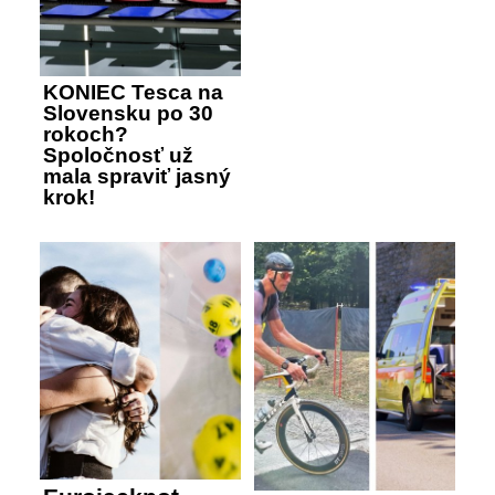
KONIEC Tesca na
Slovensku po 30
rokoch?
Spoločnosť už
mala spraviť jasný
krok!