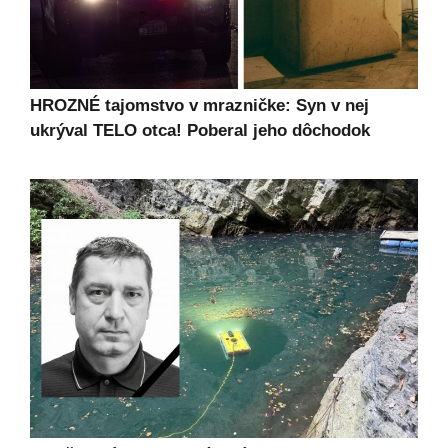
HROZNÉ tajomstvo v mrazničke: Syn v nej
ukrýval TELO otca! Poberal jeho dôchodok