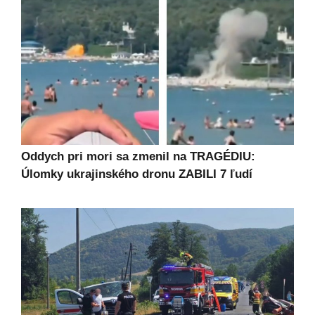
Oddych pri mori sa zmenil na TRAGÉDIU:
Úlomky ukrajinského dronu ZABILI 7 ľudí