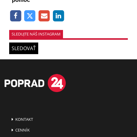
pomoc
SLEDUJTE NÁŠ INSTAGRAM
SLEDOVAŤ
KONTAKT
CENNÍK