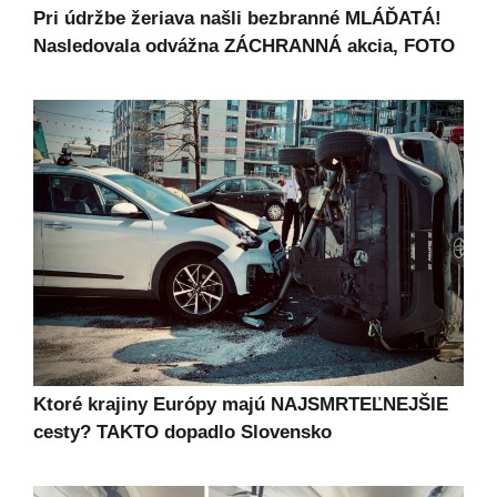
Pri údržbe žeriava našli bezbranné MLÁĎATÁ!
Nasledovala odvážna ZÁCHRANNÁ akcia, FOTO
Ktoré krajiny Európy majú NAJSMRTEĽNEJŠIE
cesty? TAKTO dopadlo Slovensko