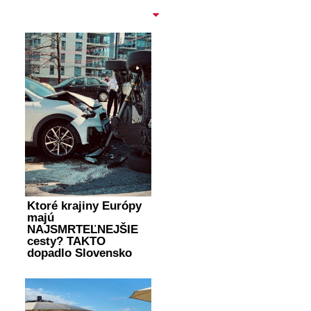
Ktoré krajiny Európy
majú
NAJSMRTEĽNEJŠIE
cesty? TAKTO
dopadlo Slovensko