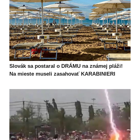
Slovák sa postaral o DRÁMU na známej pláži!
Na mieste museli zasahovať KARABINIERI