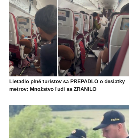
Lietadlo plné turistov sa PREPADLO o desiatky
metrov: Množstvo ľudí sa ZRANILO