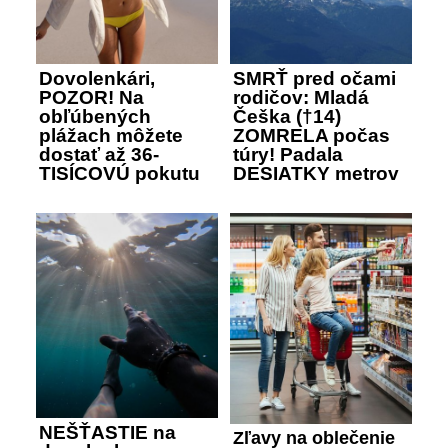
Dovolenkári,
SMRŤ pred očami
POZOR! Na
rodičov: Mladá
obľúbených
Češka (†14)
plážach môžete
ZOMRELA počas
dostať až 36-
túry! Padala
TISÍCOVÚ pokutu
DESIATKY metrov
NEŠŤASTIE na
Zľavy na oblečenie