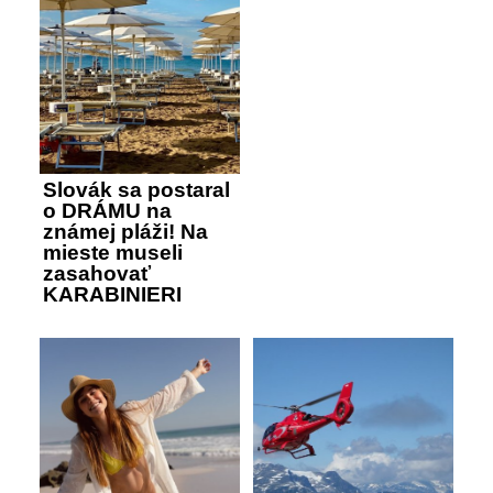
Slovák sa postaral
o DRÁMU na
známej pláži! Na
mieste museli
zasahovať
KARABINIERI