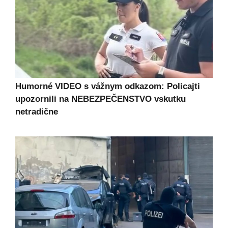
Humorné VIDEO s vážnym odkazom: Policajti
upozornili na NEBEZPEČENSTVO vskutku
netradične