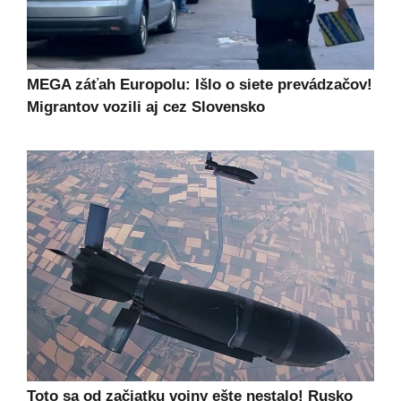
MEGA záťah Europolu: Išlo o siete prevádzačov!
Migrantov vozili aj cez Slovensko
Toto sa od začiatku vojny ešte nestalo! Rusko