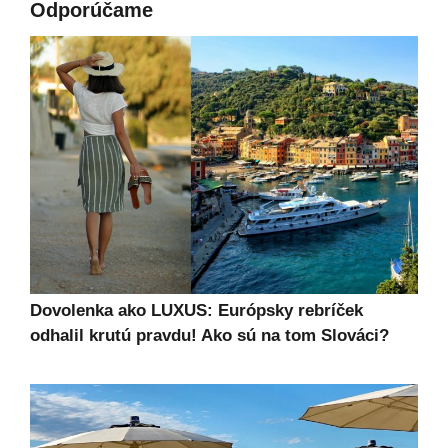
Odporúčame
Dovolenka ako LUXUS: Európsky rebríček
odhalil krutú pravdu! Ako sú na tom Slováci?