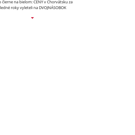
to čierne na bielom: CENY v Chorvátsku za
ledné roky vyleteli na DVOJNÁSOBOK