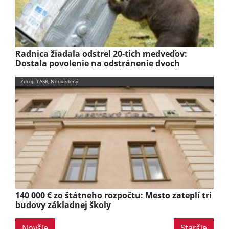
Radnica žiadala odstrel 20-tich medveďov:
Dostala povolenie na odstránenie dvoch
Zdroj: TASR, Neuvedený
140 000 € zo štátneho rozpočtu: Mesto zateplí tri
budovy základnej školy
Novšie
Staršie