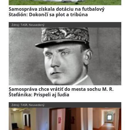
Samospráva získala dotáciu na futbalový
štadión: Dokončí sa plot a tribúna
Zdroj: TASR, Neuvedený
Samospráva chce vrátiť do mesta sochu M. R.
Štefánika: Prispeli aj ľudia
Zdroj: TASR, Neuvedený